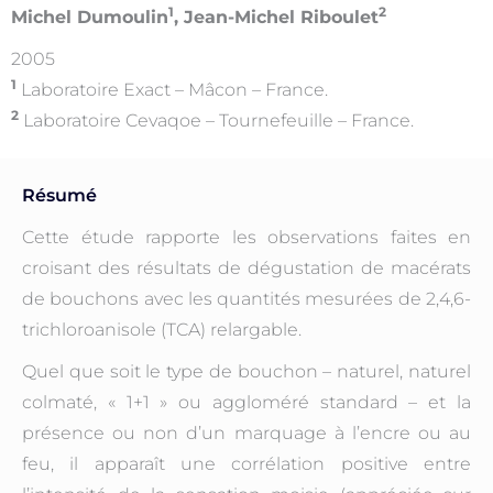
1
2
Michel Dumoulin
, Jean-Michel Riboulet
2005
1
Laboratoire Exact – Mâcon – France.
2
Laboratoire Cevaqoe – Tournefeuille – France.
Résumé
Cette étude rapporte les observations faites en
croisant des résultats de dégustation de macérats
de bouchons avec les quantités mesurées de 2,4,6-
trichloroanisole (TCA) relargable.
Quel que soit le type de bouchon – naturel, naturel
colmaté, « 1+1 » ou aggloméré standard – et la
présence ou non d’un marquage à l’encre ou au
feu, il apparaît une corrélation positive entre