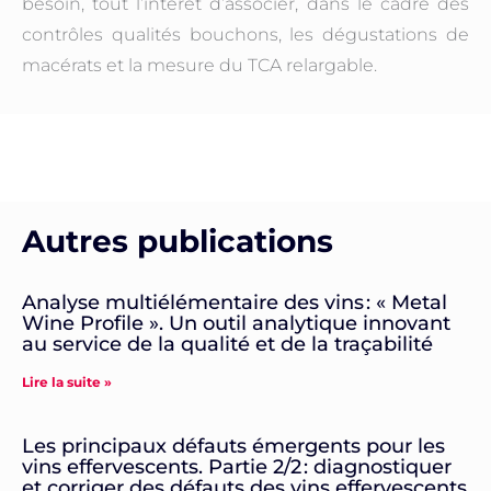
besoin, tout l’intérêt d’associer, dans le cadre des
contrôles qualités bouchons, les dégustations de
macérats et la mesure du TCA relargable.
Autres publications
Analyse multiélémentaire des vins : « Metal
Wine Profile ». Un outil analytique innovant
au service de la qualité et de la traçabilité
Lire la suite »
Les principaux défauts émergents pour les
vins effervescents. Partie 2/2 : diagnostiquer
et corriger des défauts des vins effervescents