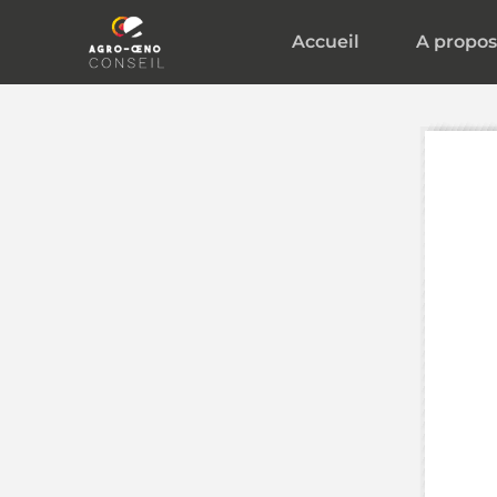
Aller
Accueil
A propos
au
contenu